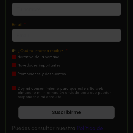
Email
¿Qué te interesa recibir?
Narrativa de la semana
Novedades importantes
Promociones y descuentos
Doy mi consentimiento para que este sitio web
almacene mi información enviada para que puedan
responder a mi consulta
Suscribirme
Puedes consultar nuestra
Política de