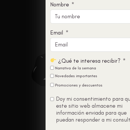
Nombre
Email
¿Qué te interesa recibir?
Narrativa de la semana
Novedades importantes
Promociones y descuentos
Doy mi consentimiento para q
este sitio web almacene mi
información enviada para que
puedan responder a mi consul