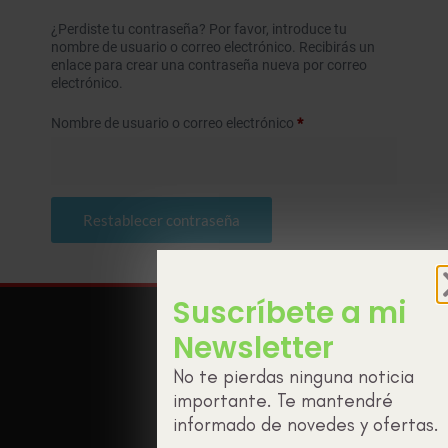
¿Perdiste tu contraseña? Por favor, introduce tu
nombre de usuario o correo electrónico. Recibirás un
enlace para crear una contraseña nueva por correo
electrónico.
Nombre de usuario o correo electrónico
*
Restablecer contraseña
Suscríbete a mi
Newsletter
No te pierdas ninguna noticia
importante. Te mantendré
informado de novedes y ofertas.