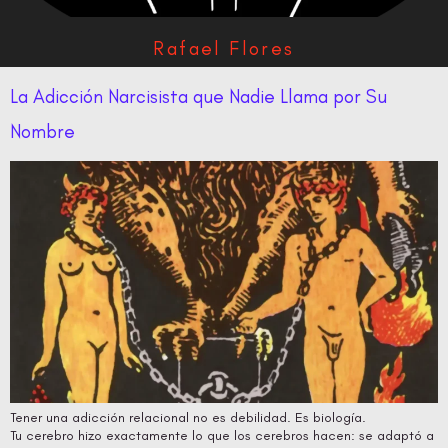
Rafael Flores
La Adicción Narcisista que Nadie Llama por Su
Nombre
Tener una adicción relacional no es debilidad. Es biología.
Tu cerebro hizo exactamente lo que los cerebros hacen: se adaptó a