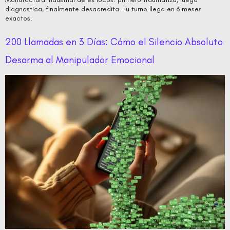
diagnostica, finalmente desacredita. Tu turno llega en 6 meses
exactos.
200 Llamadas en 3 Días: Cómo el Silencio Absoluto
Desarma al Manipulador Emocional