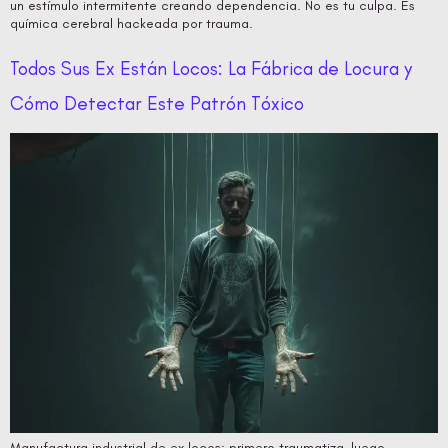
un estímulo intermitente creando dependencia. No es tu culpa. Es
química cerebral hackeada por trauma.
Todos Sus Ex Están Locos: La Fábrica de Locura y
Cómo Detectar Este Patrón Tóxico
Manufactura industrial de ex locos: primero traumatiza, luego