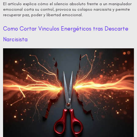
El artículo explica cómo el silencio absoluto frente a un manipulador
emocional corta su control, provoca su colapso narcisista y permite
recuperar paz, poder y libertad emocional.
Como Cortar Vinculos Energéticos tras Descarte
Narcisista